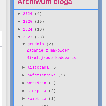
Archiwum bloga
►
2026
(4)
►
2025
(19)
►
2024
(10)
▼
2023
(23)
▼
grudnia
(2)
Zadanie z makowcem
Mikołajkowe kodowanie
►
listopada
(5)
►
października
(1)
►
września
(3)
►
sierpnia
(2)
►
kwietnia
(1)