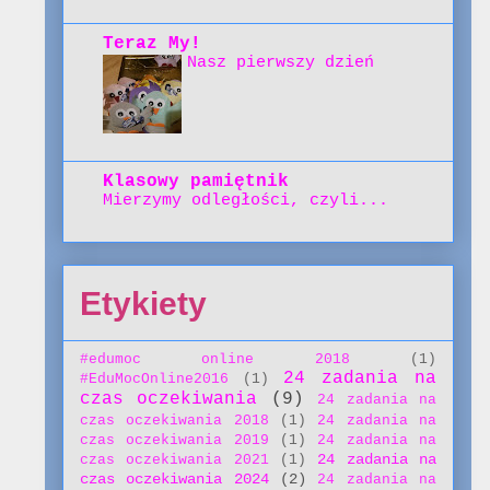
Teraz My!
Nasz pierwszy dzień
Klasowy pamiętnik
Mierzymy odległości, czyli...
Etykiety
#edumoc online 2018
(1)
24 zadania na
#EduMocOnline2016
(1)
czas oczekiwania
(9)
24 zadania na
czas oczekiwania 2018
(1)
24 zadania na
czas oczekiwania 2019
(1)
24 zadania na
24 zadania na
czas oczekiwania 2021
(1)
czas oczekiwania 2024
(2)
24 zadania na