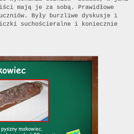
iści mają je za sobą. Prawidłowe
uczniów. Były burzliwe dyskusje i
iczki suchościeralne i koniecznie