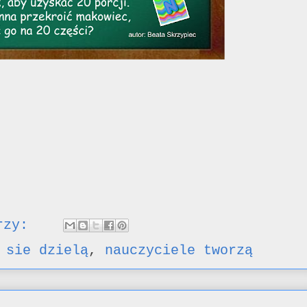
arzy:
 sie dzielą
,
nauczyciele tworzą