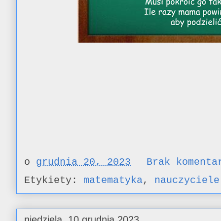
o
grudnia 20, 2023
Brak koment
Etykiety:
matematyka
,
nauczyciele
niedziela, 10 grudnia 2023