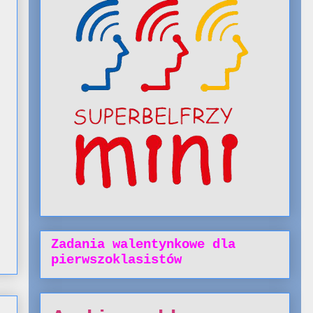
Zadania walentynkowe dla
pierwszoklasistów