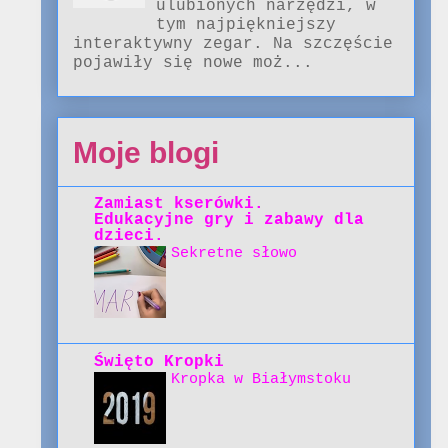
ulubionych narzędzi, w
tym najpiękniejszy
interaktywny zegar. Na szczęście
pojawiły się nowe moż...
Moje blogi
Zamiast kserówki.
Edukacyjne gry i zabawy dla
dzieci.
Sekretne słowo
Święto Kropki
Kropka w Białymstoku