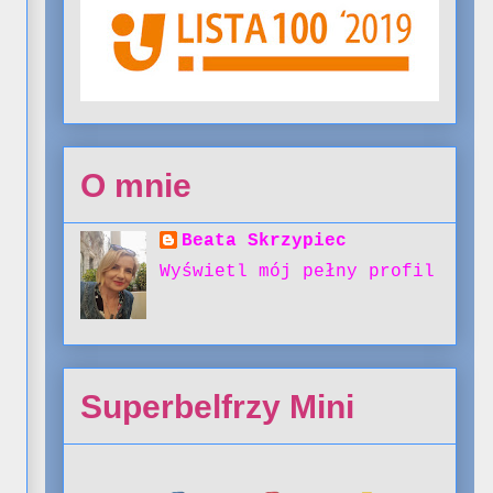
O mnie
Beata Skrzypiec
Wyświetl mój pełny profil
Superbelfrzy Mini