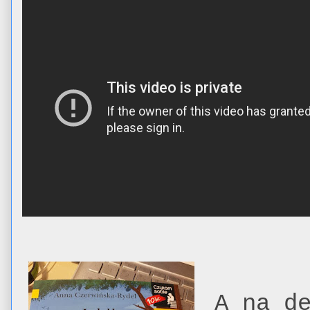
A na d