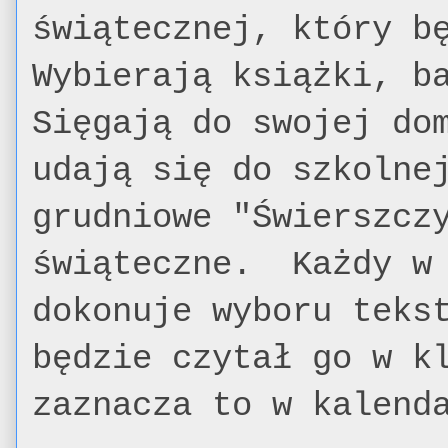
świątecznej, który b
Wybierają książki, b
Sięgają do swojej do
udają się do szkolne
grudniowe "Świerszcz
świąteczne. Każdy w 
dokonuje wyboru teks
będzie czytał go w k
zaznacza to w kalend