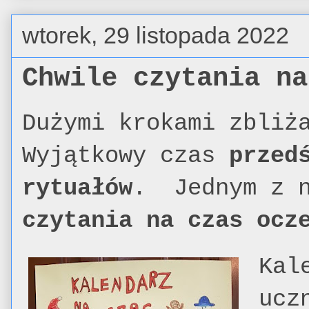
wtorek, 29 listopada 2022
Chwile czytania na
Dużymi krokami zbliż
Wyjątkowy czas
przed
rytuałów
. Jednym z 
czytania na czas ocz
Kal
ucz