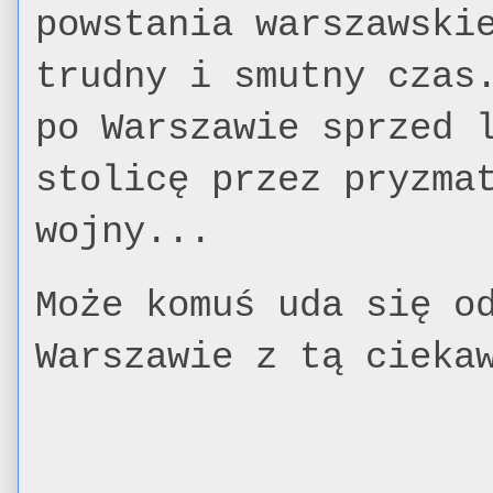
powstania warszawski
trudny i smutny czas
po Warszawie sprzed 
stolicę przez pryzma
wojny...
Może komuś uda się o
Warszawie z tą cieka