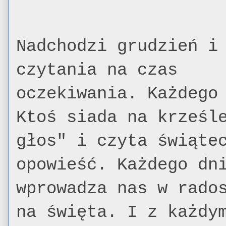
Nadchodzi grudzień i
czytania na czas
oczekiwania. Każdego
Ktoś siada na krześl
głos" i czyta świąte
opowieść. Każdego dn
wprowadza nas w rado
na święta. I z każdy