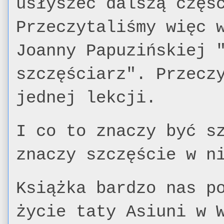
usłyszeć dalszą częś
Przeczytaliśmy więc 
Joanny Papuzińskiej 
szczęściarz". Przecz
jednej lekcji.
I co to znaczy być s
znaczy szczęście w n
Książka bardzo nas p
życie taty Asiuni w 