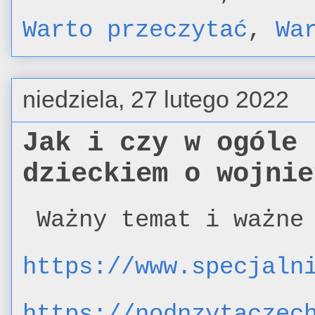
Warto przeczytać
,
Wa
niedziela, 27 lutego 2022
Jak i czy w ogóle 
dzieckiem o wojnie
Ważny temat i ważne
https://www.specjaln
https://nodnzytaczec