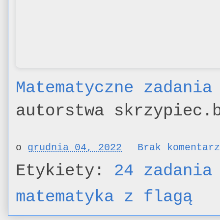
Matematyczne zadania
autorstwa skrzypiec.
o
grudnia 04, 2022
Brak komentar
Etykiety:
24 zadania
matematyka z flagą