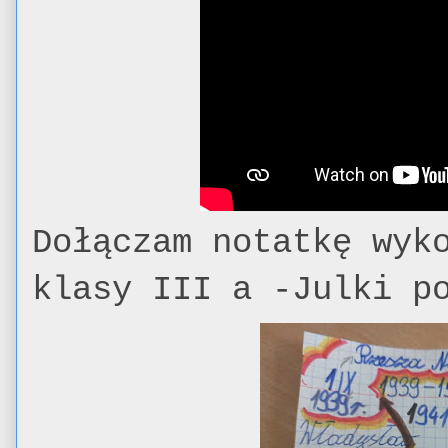
Dołączam notatkę wyk
klasy III a -Julki p