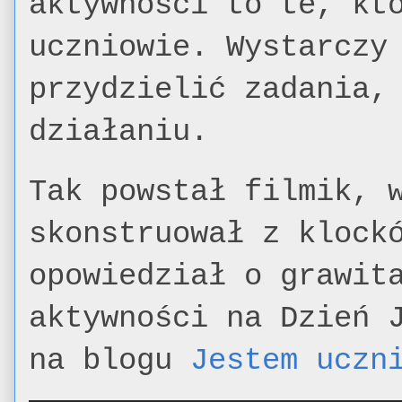
aktywności to te, kt
uczniowie. Wystarczy
przydzielić zadania,
działaniu.
Tak powstał filmik, 
skonstruował z klock
opowiedział o grawit
aktywności na Dzień 
na blogu
Jestem uczn