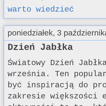
warto wiedzieć
poniedziałek, 3 październi
Dzień Jabłka
Światowy Dzień Jabłk
września. Ten popula
być inspiracją do pr
zakresie większości 