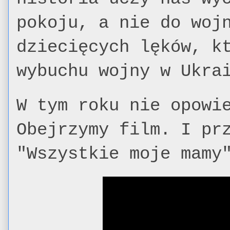
pokoju, a nie do woj
dziecięcych lęków, k
wybuchu wojny w Ukr
W tym roku nie opowi
Obejrzymy film. I pr
"Wszystkie moje mamy