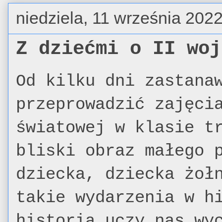
niedziela, 11 września 202
Z dziećmi o II woj
Od kilku dni zastana
przeprowadzić zajęci
światowej w klasie t
bliski obraz małego 
dziecka, dziecka żoł
takie wydarzenia w h
historia uczy nas wy