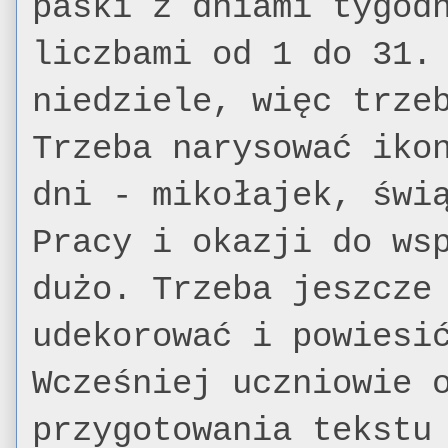
paski z dniami tygod
liczbami od 1 do 31.
niedziele, więc trze
Trzeba narysować iko
dni - mikołajek, świ
Pracy i okazji do ws
dużo. Trzeba jeszcze
udekorować i powiesi
Wcześniej uczniowie 
przygotowania tekstu