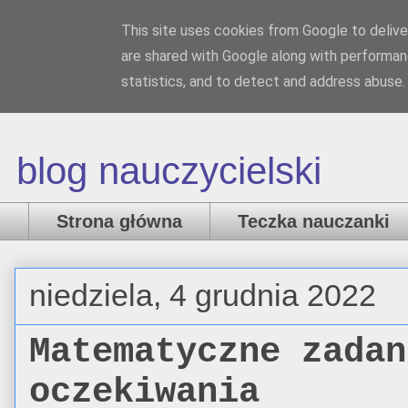
This site uses cookies from Google to deliver
Nauczanka
are shared with Google along with performanc
statistics, and to detect and address abuse.
blog nauczycielski
Strona główna
Teczka nauczanki
niedziela, 4 grudnia 2022
Matematyczne zadan
oczekiwania