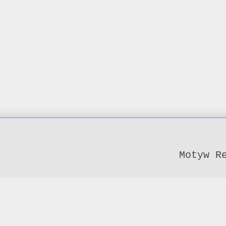
Motyw R