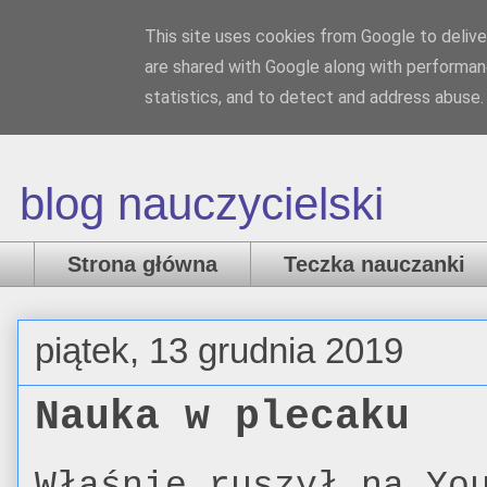
This site uses cookies from Google to deliver
Nauczanka
are shared with Google along with performanc
statistics, and to detect and address abuse.
blog nauczycielski
Strona główna
Teczka nauczanki
piątek, 13 grudnia 2019
Nauka w plecaku
Właśnie ruszył na Yo