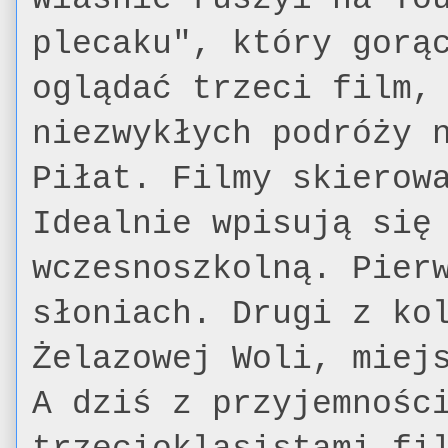
plecaku", który gorą
oglądać trzeci film,
niezwykłych podróży 
Piłat. Filmy skierow
Idealnie wpisują się
wczesnoszkolną. Pier
słoniach. Drugi z ko
Żelazowej Woli, miej
A dziś z przyjemnośc