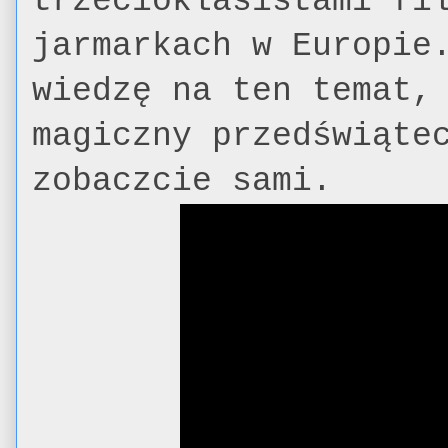
trzecioklasistami fi
jarmarkach w Europie
wiedzę na ten temat,
magiczny przedświąte
zobaczcie sami.