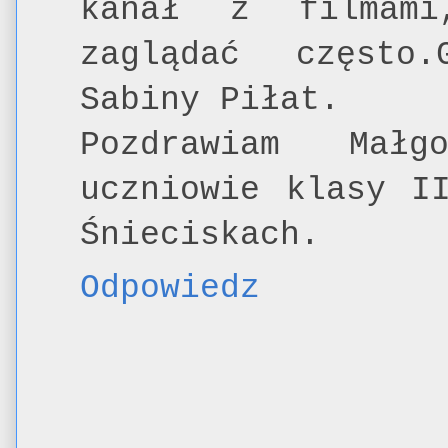
kanał z filmami
zaglądać często
Sabiny Piłat.
Pozdrawiam Małg
uczniowie klasy I
Śnieciskach.
Odpowiedz