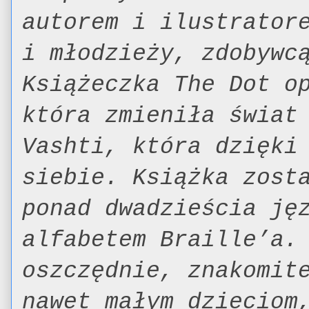
autorem i ilustrator
i młodzieży, zdobywc
Książeczka The Dot o
która zmieniła świat
Vashti, która dzięki
siebie. Książka zost
ponad dwadzieścia ję
alfabetem Braille’a.
oszczędnie, znakomit
nawet małym dzieciom