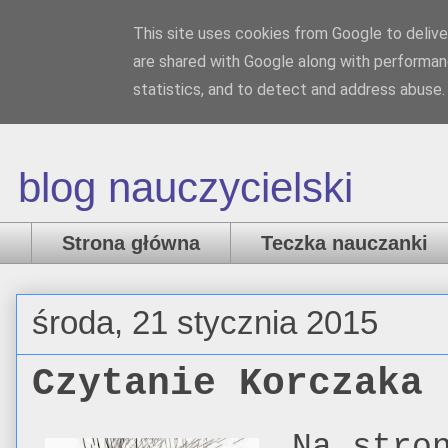
This site uses cookies from Google to deliver
Nauczanka
are shared with Google along with performanc
statistics, and to detect and address abuse.
blog nauczycielski
Strona główna
Teczka nauczanki
środa, 21 stycznia 2015
Czytanie Korczaka
Na stro