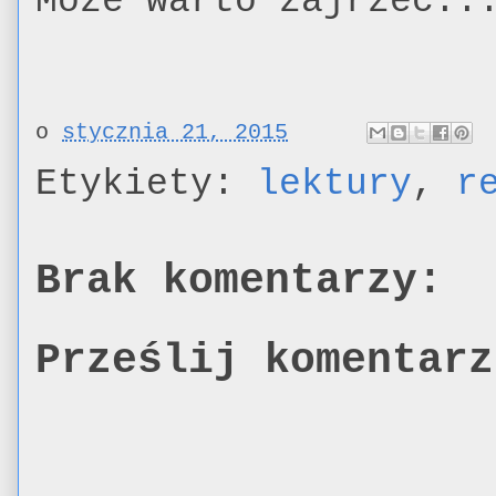
Może warto zajrzeć..
o
stycznia 21, 2015
Etykiety:
lektury
,
r
Brak komentarzy:
Prześlij komentarz