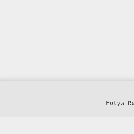
Motyw R