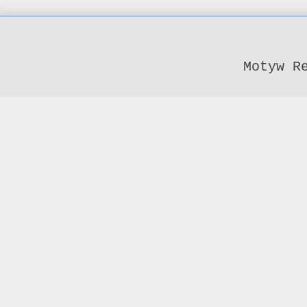
Motyw R