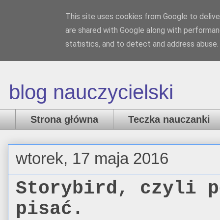
This site uses cookies from Google to deliver
Nauczanka
are shared with Google along with performanc
statistics, and to detect and address abuse.
blog nauczycielski
Strona główna
Teczka nauczanki
wtorek, 17 maja 2016
Storybird, czyli p
pisać.