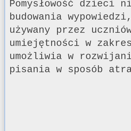
Pomysłowość dzieci n
budowania wypowiedzi
używany przez ucznió
umiejętności w zakre
umożliwia w rozwijan
pisania w sposób atr