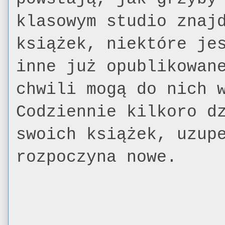
klasowym studio znaj
książek, niektóre je
inne już opublikowan
chwili mogą do nich 
Codziennie kilkoro d
swoich książek, uzup
rozpoczyna nowe.