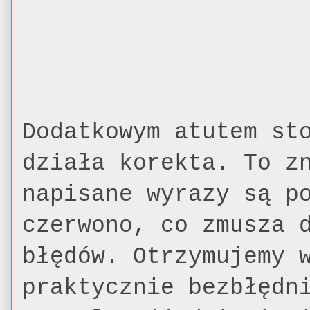
Dodatkowym atutem st
działa korekta. To z
napisane wyrazy są p
czerwono, co zmusza 
błędów. Otrzymujemy 
praktycznie bezbłędn