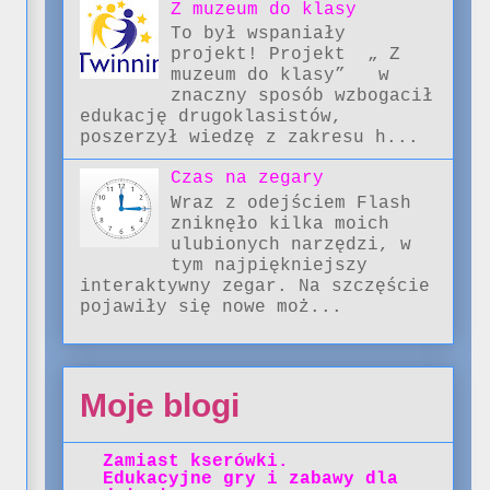
Z muzeum do klasy
To był wspaniały
projekt! Projekt „ Z
muzeum do klasy” w
znaczny sposób wzbogacił
edukację drugoklasistów,
poszerzył wiedzę z zakresu h...
Czas na zegary
Wraz z odejściem Flash
zniknęło kilka moich
ulubionych narzędzi, w
tym najpiękniejszy
interaktywny zegar. Na szczęście
pojawiły się nowe moż...
Moje blogi
Zamiast kserówki.
Edukacyjne gry i zabawy dla