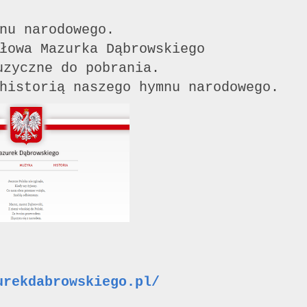
mnu narodowego.
słowa Mazurka Dąbrowskiego
uzyczne do pobrania.
historią naszego hymnu narodowego.
urekdabrowskiego.pl/