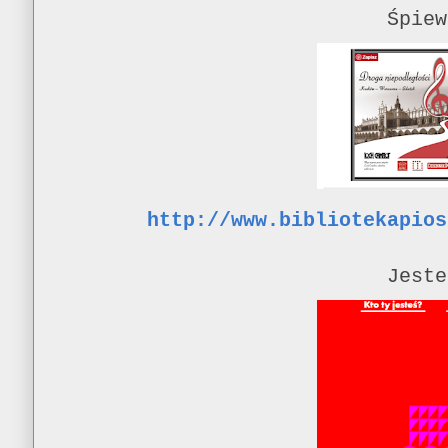
Śpiew
http://www.bibliotekapios
Jeste