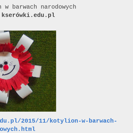
n w barwach narodowych
 kserówki.edu.pl
du.pl/2015/11/kotylion-w-barwach-
owych.html