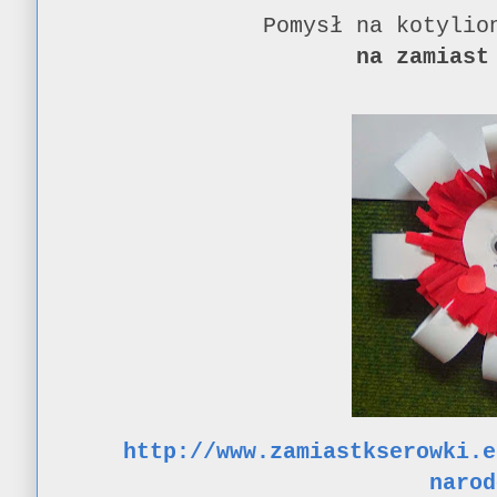
Pomysł na kotylio
na zamiast
http://www.zamiastkserowki.e
narod