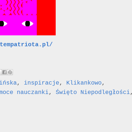
tempatriota.pl/
ińska
,
inspiracje
,
Klikankowo
,
moce nauczanki
,
Święto Niepodległości