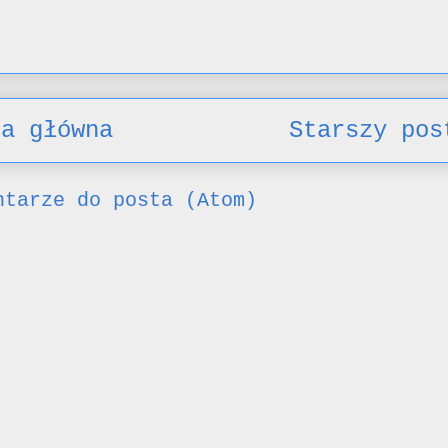
na główna
Starszy pos
ntarze do posta (Atom)