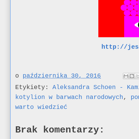
http://jes
o
października 30, 2016
Etykiety:
Aleksandra Schoen - Kam
kotylion w barwach narodowych
,
po
warto wiedzieć
Brak komentarzy: