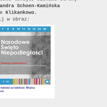
andra Schoen-Kamińska
ie
Klikankowo.
ij w obraz: