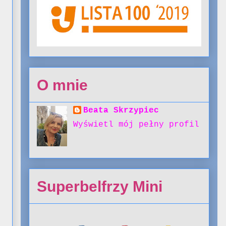
O mnie
Beata Skrzypiec
Wyświetl mój pełny profil
Superbelfrzy Mini