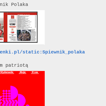
nik Polaka
enki.pl/static:Spiewnik_polaka
m patriotą