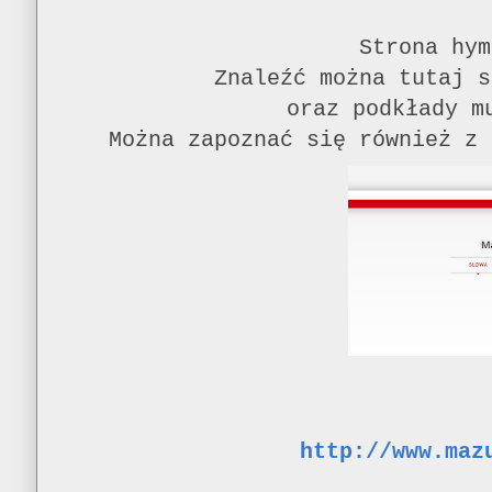
Strona hy
Znaleźć można tutaj 
oraz podkłady m
Można zapoznać się również z 
http://www.maz