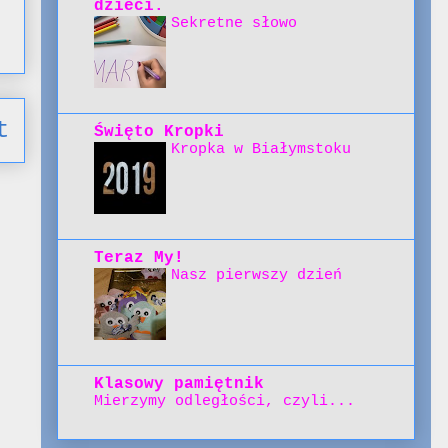
dzieci.
Sekretne słowo
t
Święto Kropki
Kropka w Białymstoku
Teraz My!
Nasz pierwszy dzień
Klasowy pamiętnik
Mierzymy odległości, czyli...