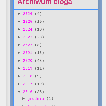
Archiwum bloga
►
2026
(4)
►
2025
(19)
►
2024
(10)
►
2023
(23)
►
2022
(8)
►
2021
(16)
►
2020
(48)
►
2019
(11)
►
2018
(9)
►
2017
(19)
▼
2016
(35)
►
grudnia
(1)