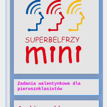
Zadania walentynkowe dla
pierwszoklasistów