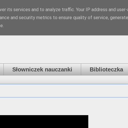
er its services and to analyze traffic. Your IP address and user
a
ance and security metrics to ensure quality of service, generat
e.
Słowniczek nauczanki
Biblioteczka