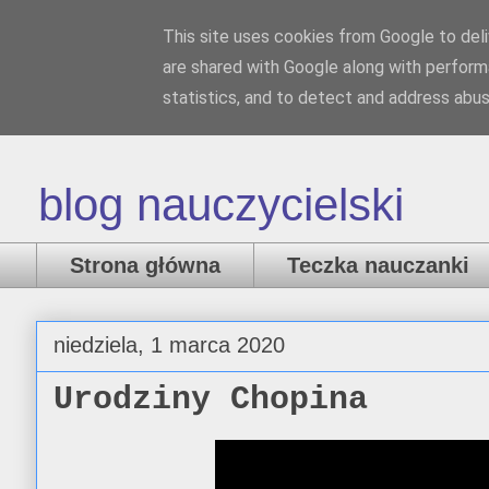
This site uses cookies from Google to deliv
Nauczank
are shared with Google along with perform
statistics, and to detect and address abus
blog nauczycielski
Strona główna
Teczka nauczanki
niedziela, 1 marca 2020
Urodziny Chopina