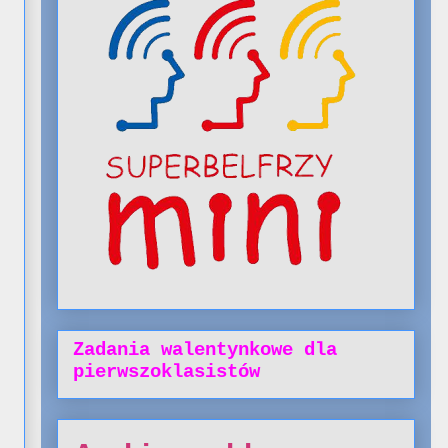
Zadania walentynkowe dla
pierwszoklasistów