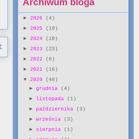
Archiwum bloga
►
2026
(4)
►
2025
(19)
►
2024
(10)
t
►
2023
(23)
►
2022
(8)
►
2021
(16)
▼
2020
(48)
►
grudnia
(4)
►
listopada
(1)
►
października
(3)
►
września
(3)
►
sierpnia
(1)