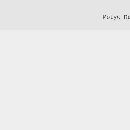
Motyw R