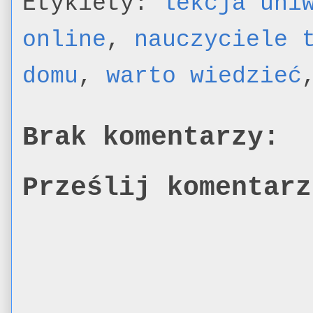
Etykiety:
lekcja uni
online
,
nauczyciele 
domu
,
warto wiedzieć
Brak komentarzy:
Prześlij komentarz