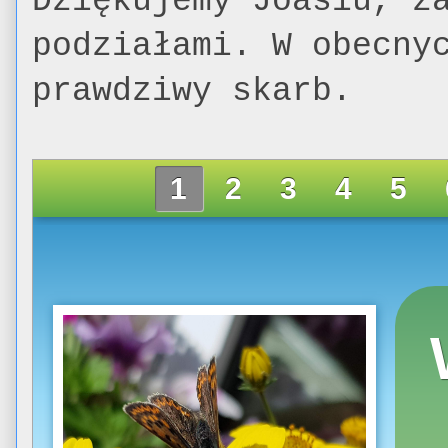
Dziękujemy Joasiu, z
podziałami. W obecny
prawdziwy skarb.