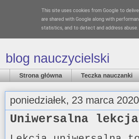
This site uses cookies from Google to deliver
Nauczanka
are shared with Google along with performanc
statistics, and to detect and address abuse.
blog nauczycielski
Strona główna
Teczka nauczanki
poniedziałek, 23 marca 2020
Uniwersalna lekcja
Lekcja uniwersalna t