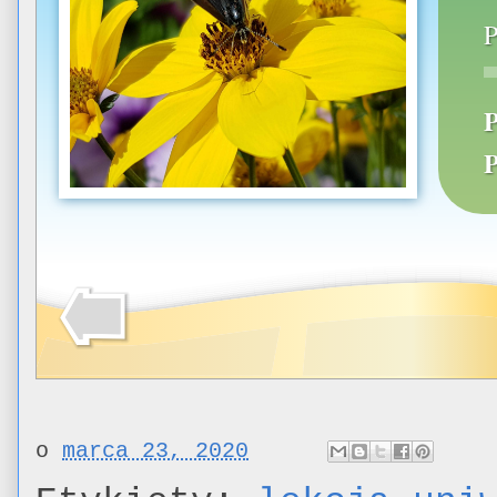
o
marca 23, 2020