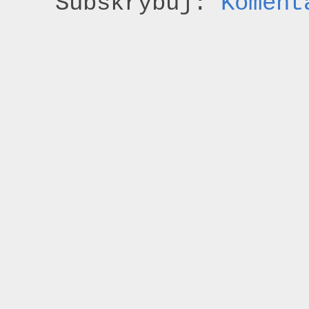
Subskrybuj:
Koment