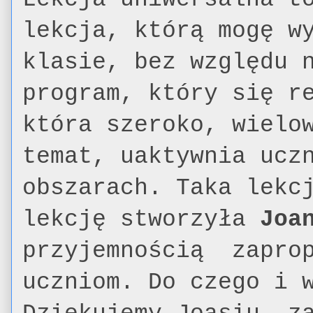
lekcja, którą mogę w
klasie, bez względu 
program, który się r
która szeroko, wielo
temat, uaktywnia ucz
obszarach. Taka lekc
lekcję stworzyła
Joa
przyjemnością zaprop
uczniom. Do czego i 