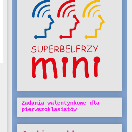
Zadania walentynkowe dla
pierwszoklasistów