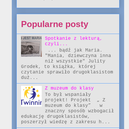
Popularne posty
Spotkanie z lekturą,
czyli...
... bądź jak Maria.
"Mania, dziewczyna inna
niż wszystkie" Julity
Grodek, to książka, której
czytanie sprawiło drugoklasistom
duż...
Z muzeum do klasy
To był wspaniały
projekt! Projekt „ Z
muzeum do klasy” w
znaczny sposób wzbogacił
edukację drugoklasistów,
poszerzył wiedzę z zakresu h...