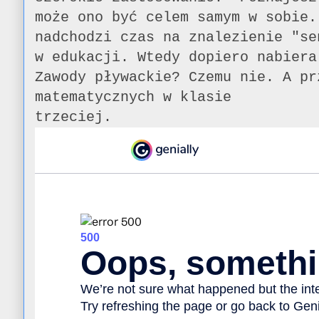
może ono być celem samym w sobie.
nadchodzi czas na znalezienie "se
w edukacji. Wtedy dopiero nabiera
Zawody pływackie? Czemu nie. A pr
matematycznych w klasie
trzeciej.