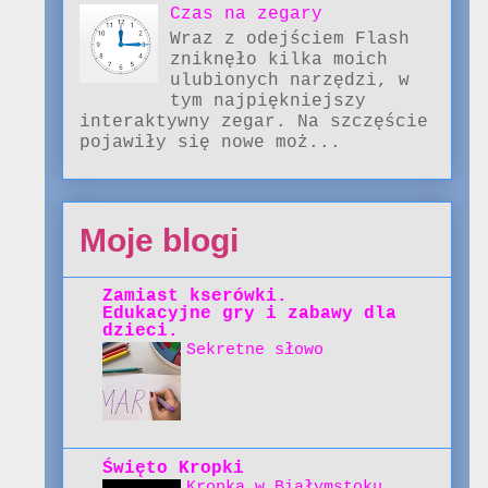
Czas na zegary
Wraz z odejściem Flash
zniknęło kilka moich
ulubionych narzędzi, w
tym najpiękniejszy
interaktywny zegar. Na szczęście
pojawiły się nowe moż...
Moje blogi
Zamiast kserówki.
Edukacyjne gry i zabawy dla
dzieci.
Sekretne słowo
Święto Kropki
Kropka w Białymstoku