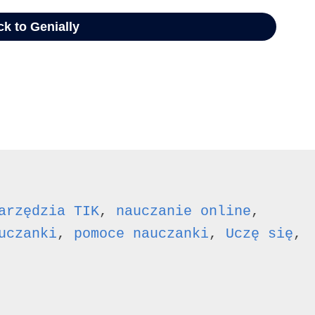
arzędzia TIK
,
nauczanie online
,
uczanki
,
pomoce nauczanki
,
Uczę się
,