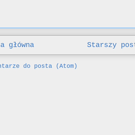
na główna
Starszy pos
ntarze do posta (Atom)