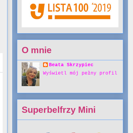
O mnie
Beata Skrzypiec
Wyświetl mój pełny profil
Superbelfrzy Mini