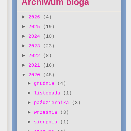
Archiwum bloga
►
2026
(4)
►
2025
(19)
►
2024
(10)
►
2023
(23)
►
2022
(8)
►
2021
(16)
▼
2020
(48)
►
grudnia
(4)
►
listopada
(1)
►
października
(3)
►
września
(3)
►
sierpnia
(1)