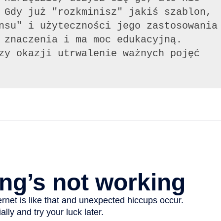
 Gdy już "rozkminisz" jakiś szablon,
nsu" i użyteczności jego zastosowania
 znaczenia i ma moc edukacyjną.
zy okazji utrwalenie ważnych pojęć