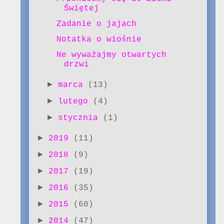
Świętej
Zadanie o jajach
Notatka o wiośnie
Ne wyważajmy otwartych
drzwi
►
marca
(13)
►
lutego
(4)
►
stycznia
(1)
►
2019
(11)
►
2018
(9)
►
2017
(19)
►
2016
(35)
►
2015
(60)
►
2014
(47)